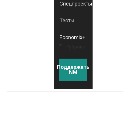
Спецпроекты
Тесты
Economix+
Рубрики
Поддержать
NM