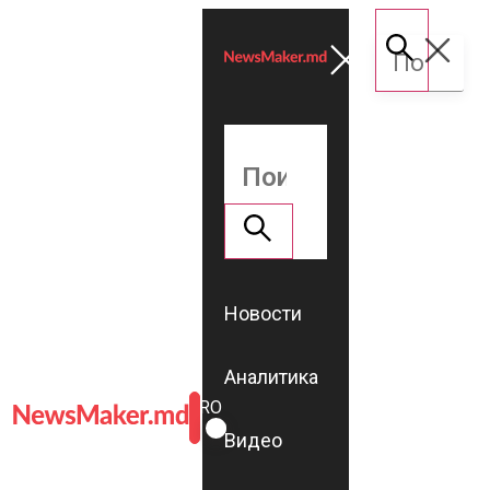
Новости
Аналитика
ROMÂNĂ
RU
Видео