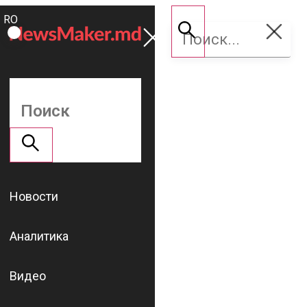
ROMÂNĂ
Поддержать
RU
NM
Новости
Аналитика
Видео