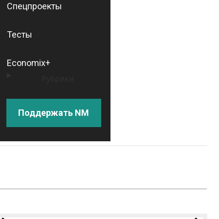
Спецпроекты
Тесты
Economix+
Рубрики
Поддержать NM