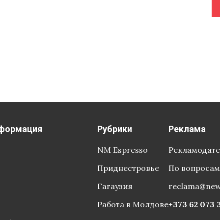
формация
Рубрики
Реклама
NM Espresso
Рекламодат
Приднестровье
По вопросам
Гагаузия
reclama@ne
Работа в Молдове
+373 62 073 