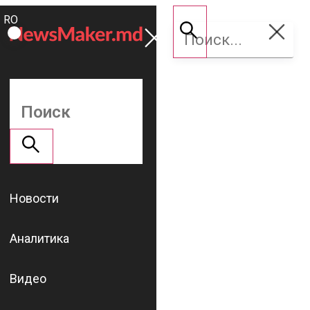
ROMÂNĂ
Поддержать
RU
NM
Новости
Аналитика
Видео