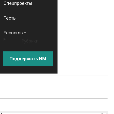
Спецпроекты
Тесты
Economix+
Рубрики
Поддержать NM