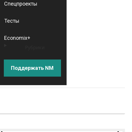
Спецпроекты
Тесты
Economix+
Рубрики
Поддержать NM