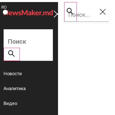
ROMÂNĂ
Поддержать
RU
NM
Новости
Аналитика
Видео