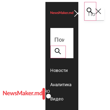
Новости
Аналитика
ROMÂNĂ
RU
Видео