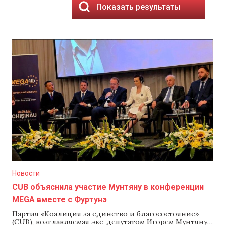
Показать результаты
Новости
CUB объяснила участие Мунтяну в конференции
MEGA вместе с Фуртунэ
Партия «Коалиция за единство и благосостояние»
(CUB), возглавляемая экс-депутатом Игорем Мунтяну,