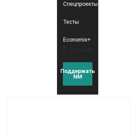
Спецпроекты
Тесты
Economix+
Рубрики
Поддержать
NM