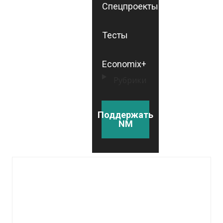
Спецпроекты
Тесты
Economix+
Рубрики
Поддержать
NM