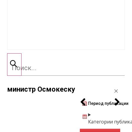
министр Осмокеску
Период публикации
Категории публик