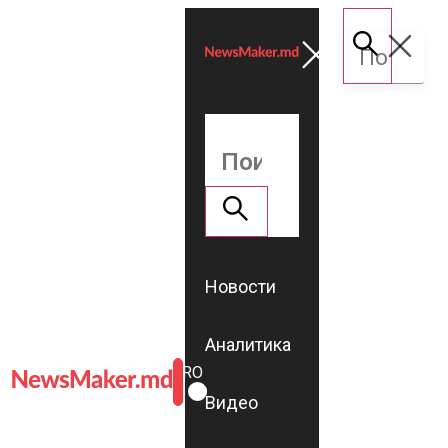
Новости
Аналитика
ROMÂNĂ
RU
Видео