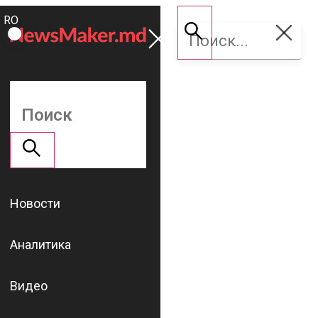
ROMÂNĂ
Поддержать
RU
NM
Новости
Аналитика
Видео