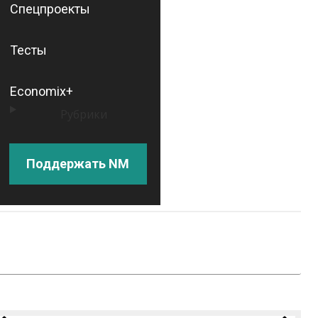
Спецпроекты
Тесты
Economix+
Рубрики
Поддержать NM