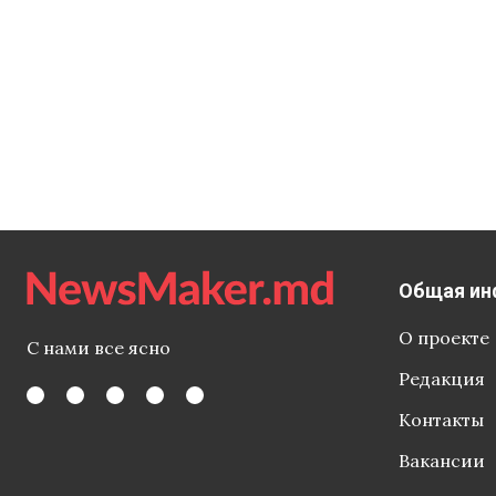
говорится, 
защитить
Общая ин
О проекте
С нами все ясно
Редакция
Контакты
Вакансии