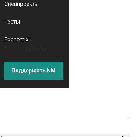
Спецпроекты
Тесты
Economix+
Рубрики
Поддержать NM