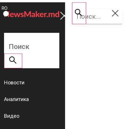
ROMÂNĂ
Поддержать
RU
NM
Новости
Аналитика
Видео