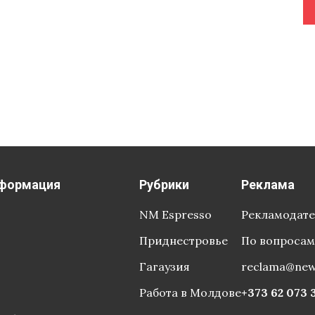
формация
Рубрики
Реклама
NM Espresso
Рекламодат
Приднестровье
По вопросам
Гагаузия
reclama@ne
Работа в Молдове
+373 62 073 