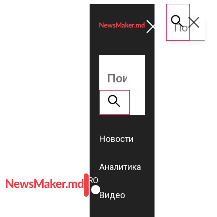
Новости
Аналитика
ROMÂNĂ
RU
Видео