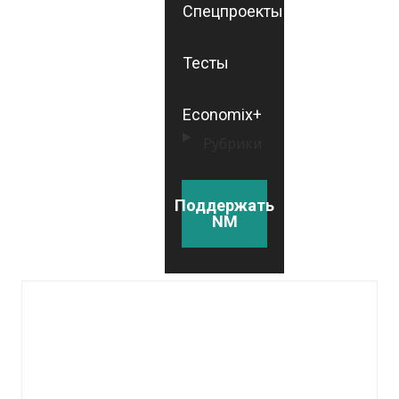
Спецпроекты
Тесты
Economix+
Рубрики
Поддержать
NM