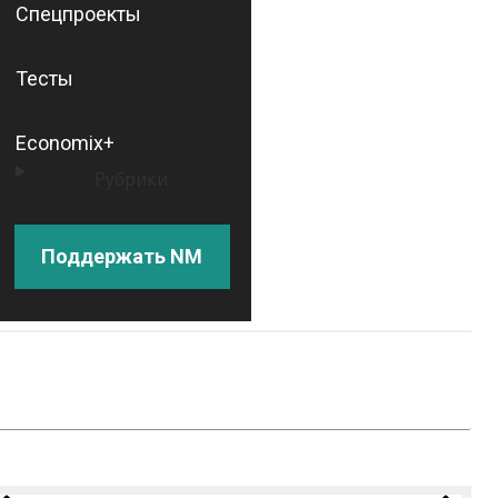
Спецпроекты
Тесты
Economix+
Рубрики
Поддержать NM