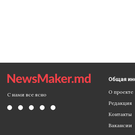
администра
запросу мо
Общая ин
О проекте
С нами все ясно
Редакция
Контакты
Вакансии