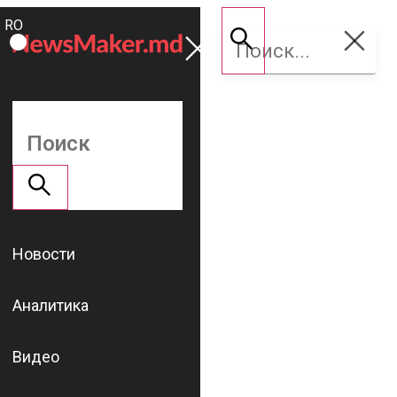
ROMÂNĂ
Поддержать
RU
NM
Новости
Аналитика
Видео