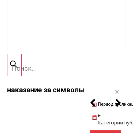
наказание за символы
Период публика
Категории пу