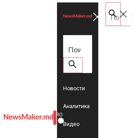
Новости
Аналитика
ROMÂNĂ
RU
Видео