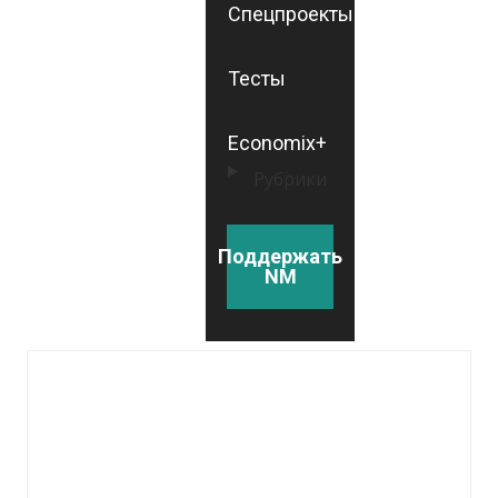
Спецпроекты
Тесты
Economix+
Рубрики
Поддержать
NM