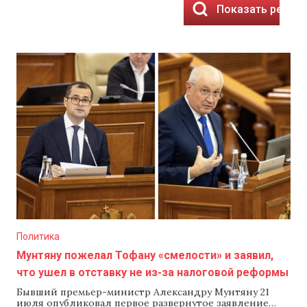
Показать резул
Политика
Мунтяну пожелал Тофану «смелости» и заявил,
что ушел в отставку не из-за налоговой реформы
Бывший премьер-министр Александру Мунтяну 21
июля опубликовал первое развернутое заявление