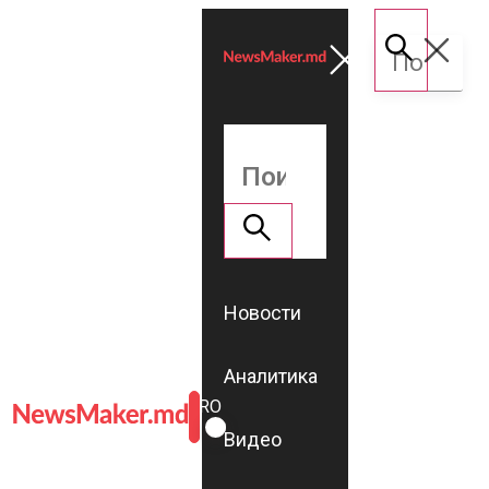
Новости
Аналитика
ROMÂNĂ
RU
Видео