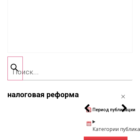
налоговая реформа
Период публикации
Категории публик