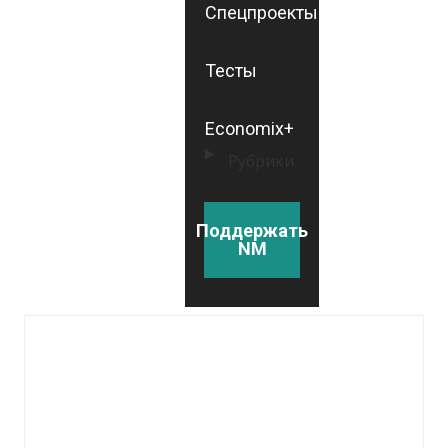
Спецпроекты
Тесты
Economix+
Рубрики
Поддержать
NM