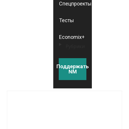
Спецпроекты
Тесты
Economix+
Рубрики
Поддержать
NM