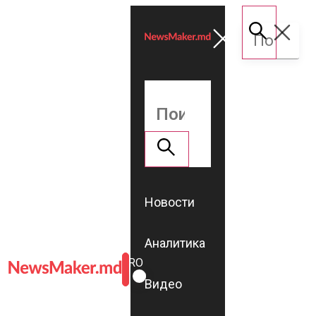
Новости
Аналитика
ROMÂNĂ
RU
Видео