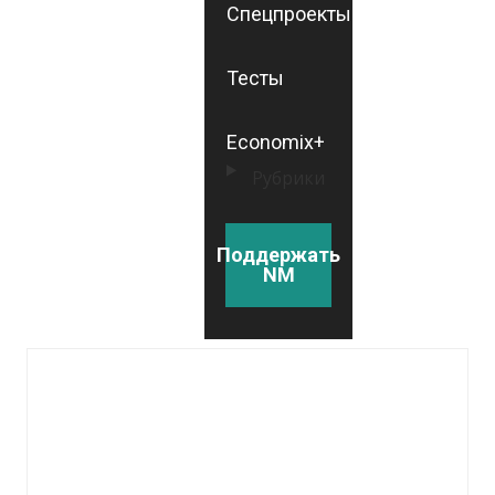
Спецпроекты
Тесты
Economix+
Рубрики
Поддержать
NM