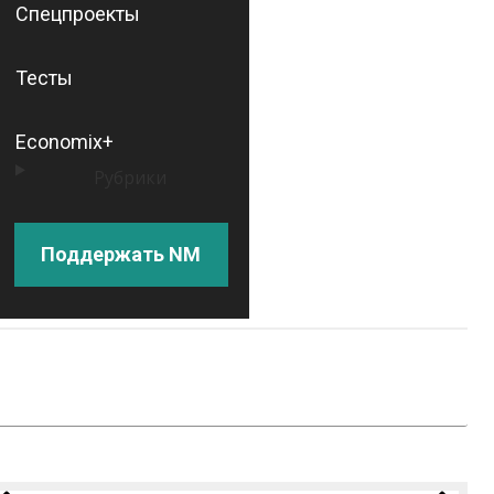
Спецпроекты
Тесты
Economix+
Рубрики
Поддержать NM