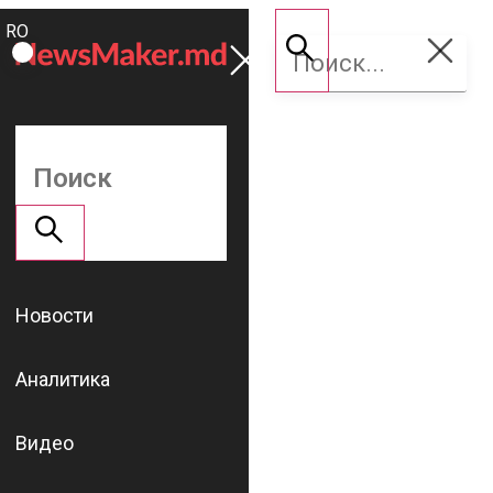
ROMÂNĂ
Поддержать
RU
NM
Новости
Аналитика
Видео