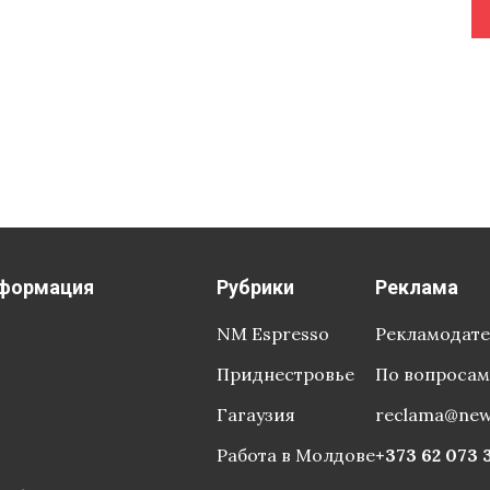
формация
Рубрики
Реклама
NM Espresso
Рекламодат
Приднестровье
По вопросам
Гагаузия
reclama@ne
Работа в Молдове
+373 62 073 