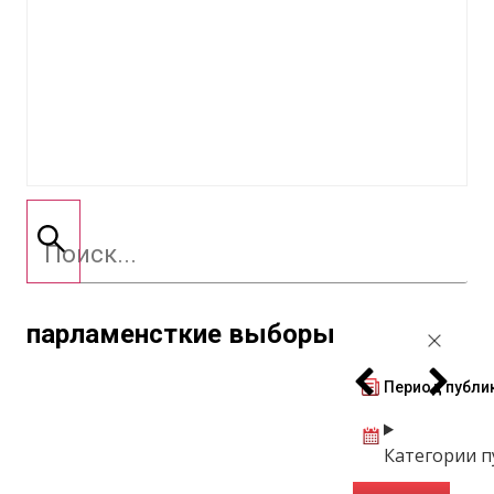
парламенсткие выборы
Период публи
Категории 