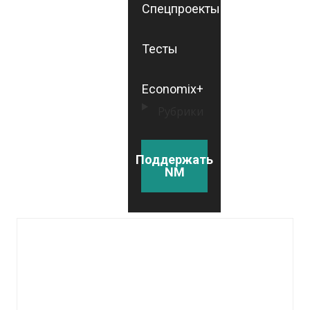
Спецпроекты
Тесты
Economix+
Рубрики
Поддержать
NM