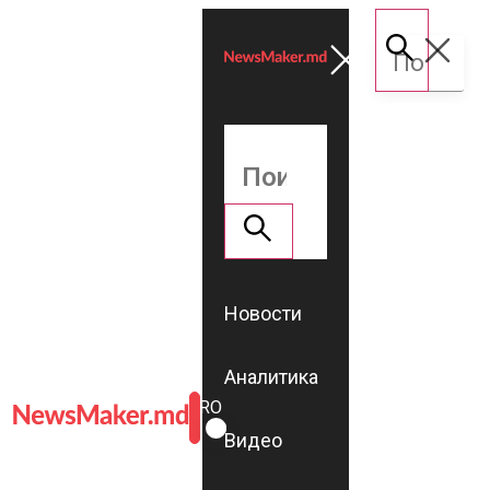
Новости
Аналитика
ROMÂNĂ
RU
Видео