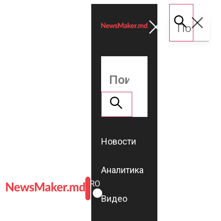
Новости
Аналитика
ROMÂNĂ
RU
Видео