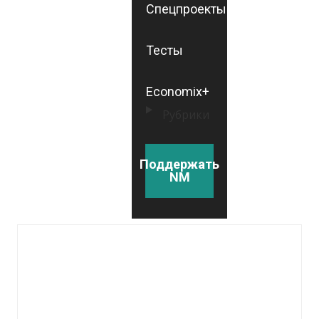
Спецпроекты
Тесты
Economix+
Рубрики
Поддержать
NM