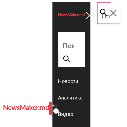
Новости
Аналитика
ROMÂNĂ
RU
Видео