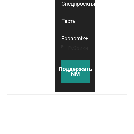
Спецпроекты
Тесты
Economix+
Рубрики
Поддержать
NM