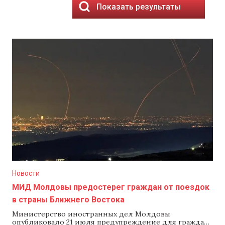
Показать результаты
Новости
МИД Молдовы предостерег граждан от поездок
в страны Ближнего Востока
Министерство иностранных дел Молдовы
опубликовало 21 июля предупреждение для граждан,