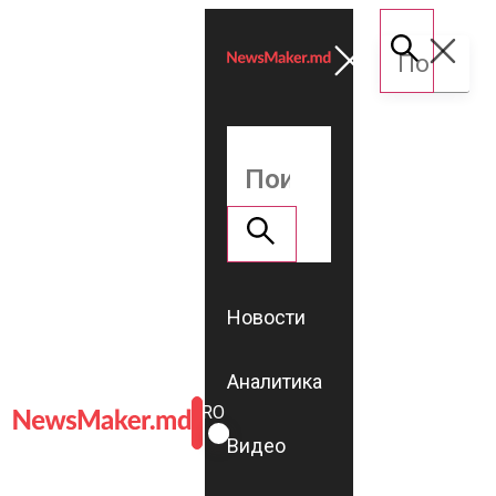
Новости
Аналитика
ROMÂNĂ
RU
Видео