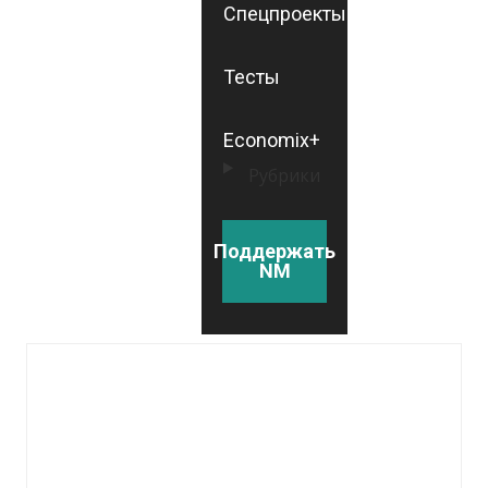
Спецпроекты
Тесты
Economix+
Рубрики
Поддержать
NM