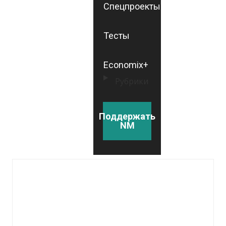
Спецпроекты
Тесты
Economix+
Рубрики
Поддержать
NM