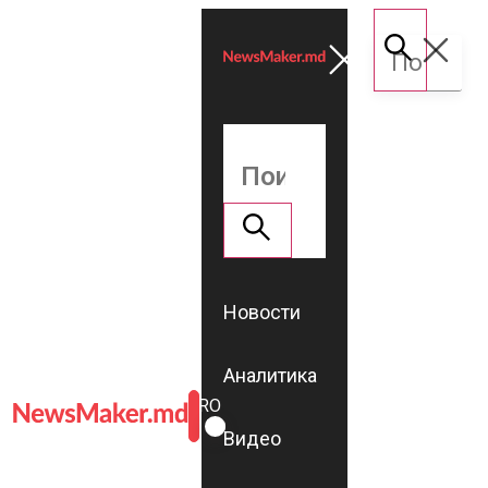
Новости
Аналитика
ROMÂNĂ
RU
Видео