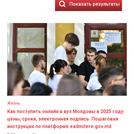
Показать результаты
Жизнь
Как поступить онлайн в вуз Молдовы в 2025 году:
цены, сроки, электронная подпись. Пошаговая
инструкция по платформе eadmitere.gov.md