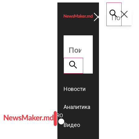
Новости
Аналитика
ROMÂNĂ
RU
Видео