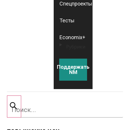
Спецпроекты
Тесты
Economix+
Рубрики
Поддержать
NM