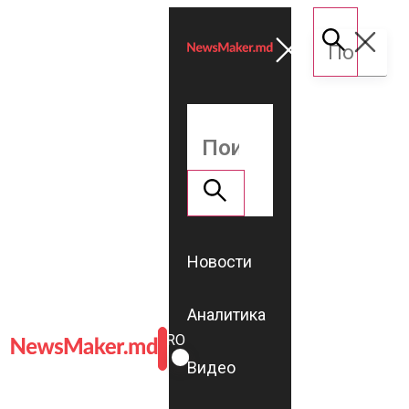
Новости
Аналитика
ROMÂNĂ
RU
Видео