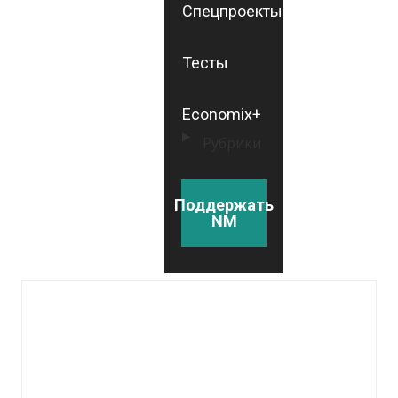
Спецпроекты
Тесты
Economix+
Рубрики
Поддержать
NM