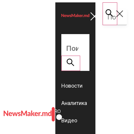
Новости
Аналитика
ROMÂNĂ
RU
Видео