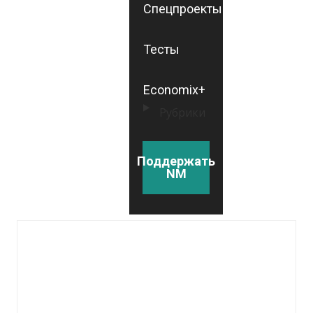
Спецпроекты
Тесты
Economix+
Рубрики
Поддержать
NM