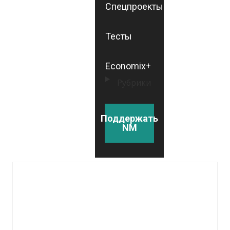
Спецпроекты
Тесты
Economix+
Рубрики
Поддержать
NM