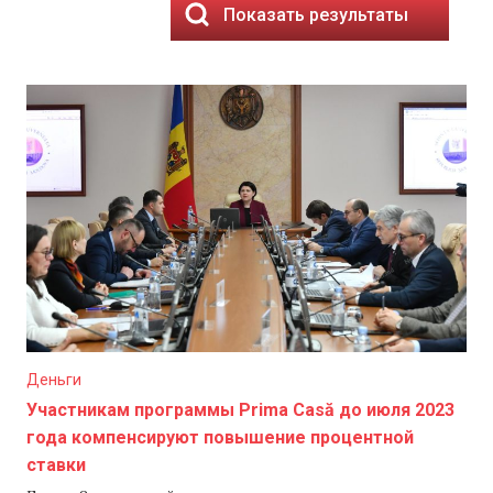
Показать результаты
Деньги
Участникам программы Prima Casă до июля 2023
года компенсируют повышение процентной
ставки