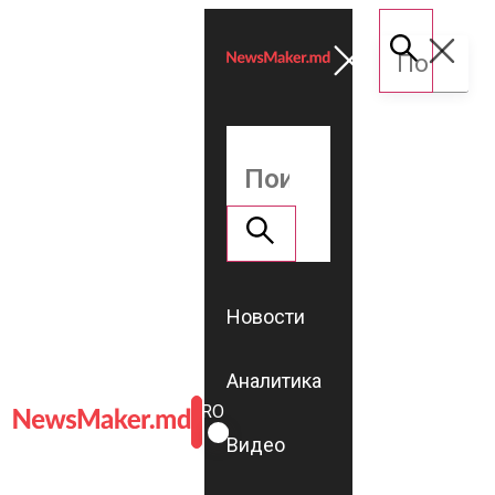
Новости
Аналитика
ROMÂNĂ
RU
Видео