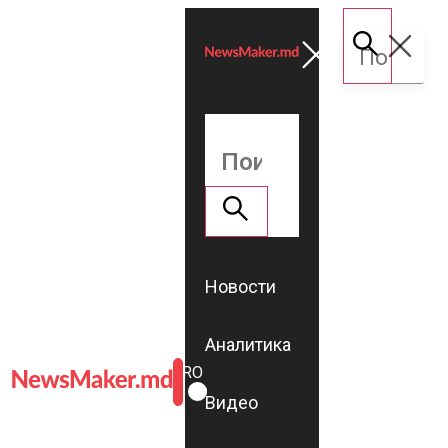
Новости
Аналитика
ROMÂNĂ
RU
Видео