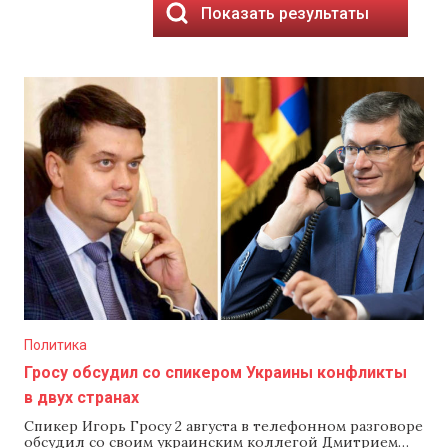
Показать результаты
Политика
Гросу обсудил со спикером Украины конфликты
в двух странах
Спикер Игорь Гросу 2 августа в телефонном разговоре
обсудил со своим украинским коллегой Дмитрием