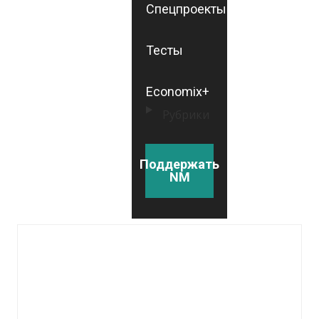
Спецпроекты
Тесты
Economix+
Рубрики
Поддержать
NM