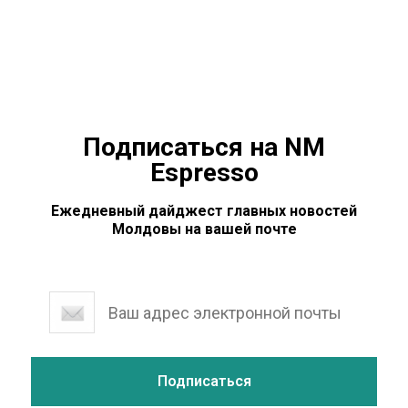
поможет сориентироваться в сегодняшнем винном
разнообразии Молдовы, а кому-то — решить, в какую
винодельню поехать в предстоящие выходные.
Подписаться на NM
Espresso
Ежедневный дайджест главных новостей
Молдовы на вашей почте