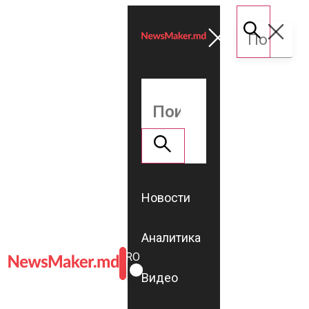
Новости
Аналитика
ROMÂNĂ
RU
Видео