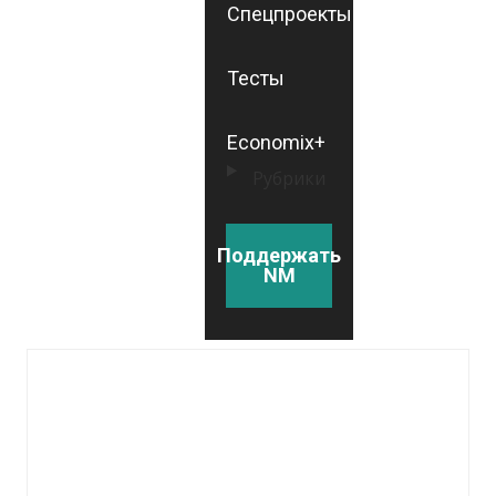
Спецпроекты
Тесты
Economix+
Рубрики
Поддержать
NM