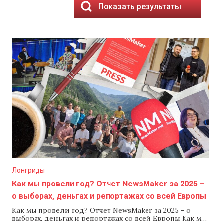
Показать результаты
Лонгриды
Как мы провели год? Отчет NewsMaker за 2025 –
о выборах, деньгах и репортажах со всей Европы
Как мы провели год? Отчет NewsMaker за 2025 – о
выборах, деньгах и репортажах со всей Европы Как мы