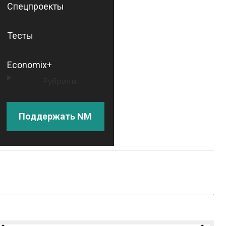
Спецпроекты
Тесты
Economix+
Рубрики
Поддержать NM