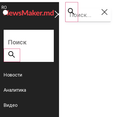
ROMÂNĂ
Поддержать
RU
NM
Новости
Аналитика
Видео