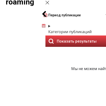
roaming
Период публикации
Категории публикаций
Показать результаты
Мы не можем найт