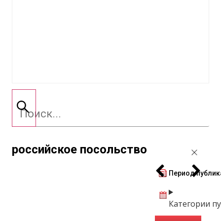
российское посольство
Период публик
Категории п