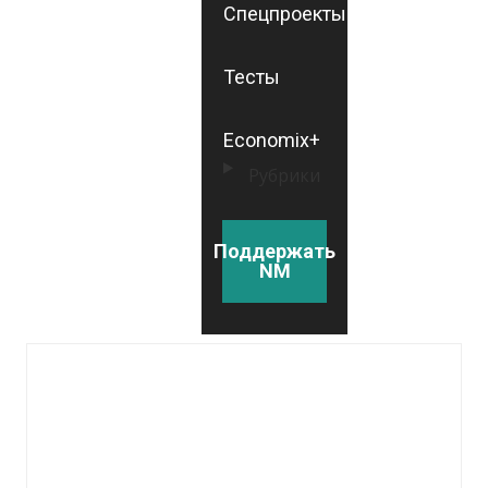
Спецпроекты
Тесты
Economix+
Рубрики
Поддержать
NM