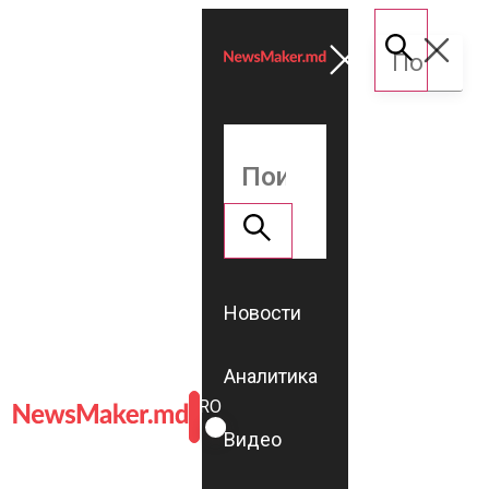
Новости
Аналитика
ROMÂNĂ
RU
Видео