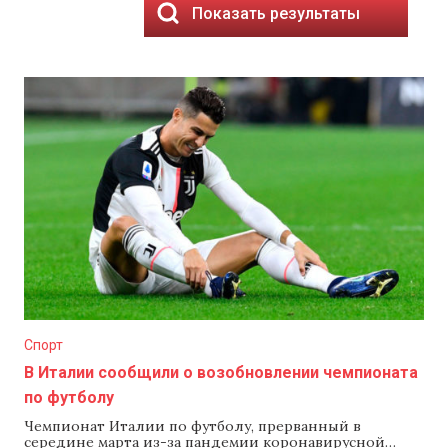
Показать результаты
Спорт
В Италии сообщили о возобновлении чемпионата
по футболу
Чемпионат Италии по футболу, прерванный в
середине марта из-за пандемии коронавирусной