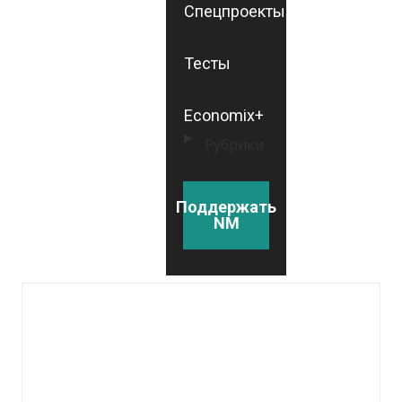
Спецпроекты
Тесты
Economix+
Рубрики
Поддержать
NM