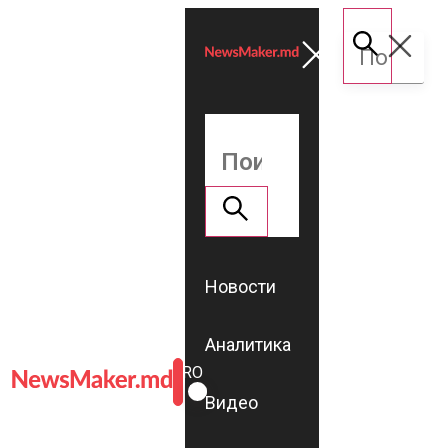
Новости
Аналитика
ROMÂNĂ
RU
Видео