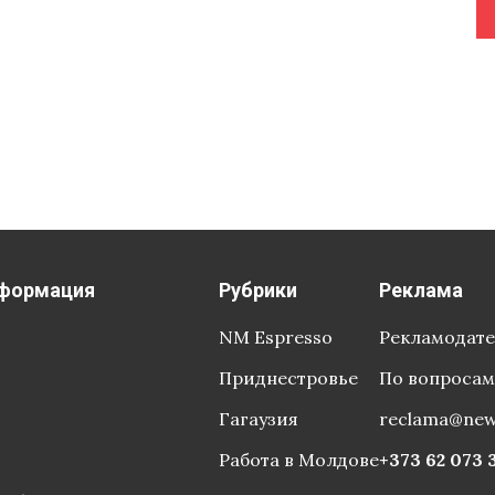
формация
Рубрики
Реклама
NM Espresso
Рекламодат
Приднестровье
По вопросам
Гагаузия
reclama@ne
Работа в Молдове
+373 62 073 