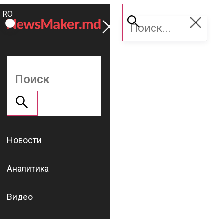
ROMÂNĂ
Поддержать
RU
NM
Новости
Аналитика
Видео