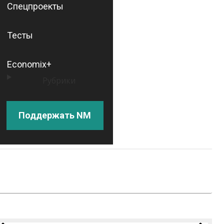
Спецпроекты
Тесты
Economix+
Рубрики
Поддержать NM