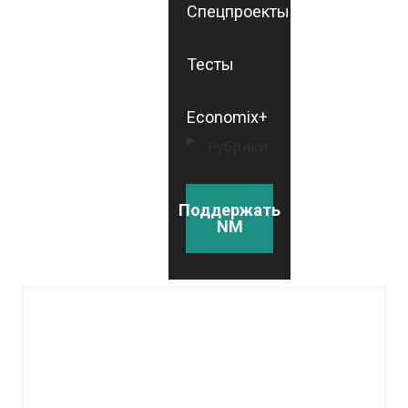
Спецпроекты
Тесты
Economix+
Рубрики
Поддержать
NM