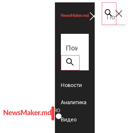
Новости
Аналитика
ROMÂNĂ
RU
Видео