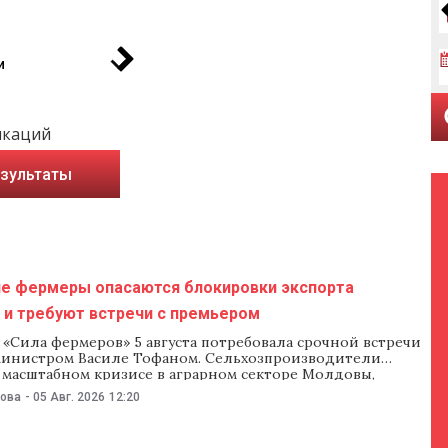
и
икаций
езультаты
е фермеры опасаются блокировки экспорта
 и требуют встречи с премьером
«Сила фермеров» 5 августа потребовала срочной встречи
министром Василе Тофаном. Сельхозпроизводители
 масштабном кризисе в аграрном секторе Молдовы,
ростом производственных расходов и нехваткой субсидий.
нова
-
05 Авг. 2026
12:20
ебуют от правительства срочно ввести лицензирование
новых из Украины из-за угрозы катастрофического
утренних цен и блокировки экспорта в Румынию.