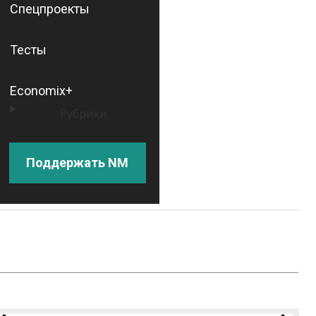
Спецпроекты
Тесты
Economix+
Рубрики
Поддержать NM