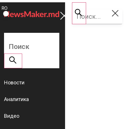
ROMÂNĂ
Поддержать
RU
NM
Новости
Аналитика
Видео