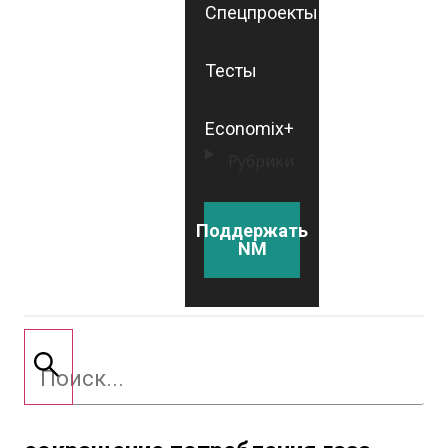
Спецпроекты
Тесты
Economix+
Рубрики
Поддержать
NM