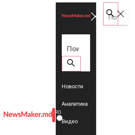
Новости
Аналитика
ROMÂNĂ
RU
Видео