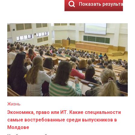
Показать результаты
Жизнь
Экономика, право или ИТ. Какие специальности
самые востребованные среди выпускников в
Молдове