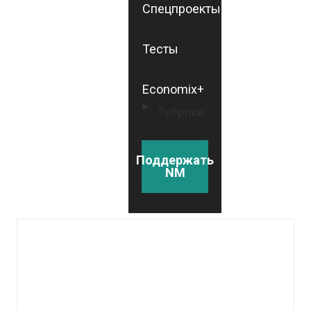
Спецпроекты
Тесты
Economix+
Рубрики
Поддержать
NM