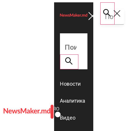
Новости
Аналитика
ROMÂNĂ
RU
Видео