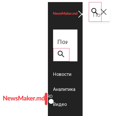
Новости
Аналитика
ROMÂNĂ
RU
Видео