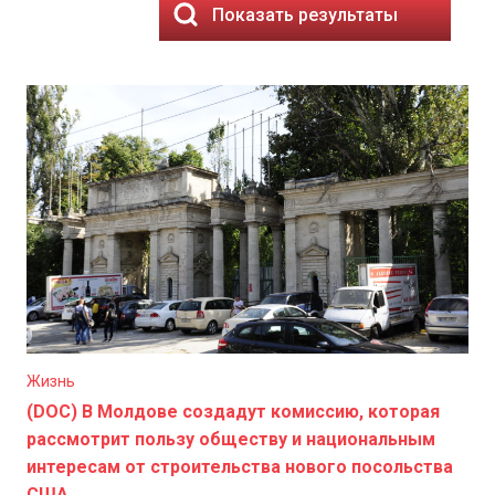
Показать результаты
Жизнь
(DOC) В Молдове создадут комиссию, которая
рассмотрит пользу обществу и национальным
интересам от строительства нового посольства
США