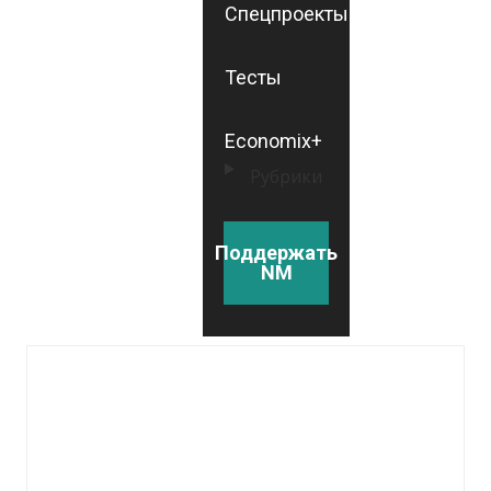
Спецпроекты
Тесты
Economix+
Рубрики
Поддержать
NM