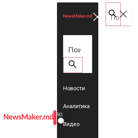
Новости
Аналитика
ROMÂNĂ
RU
Видео