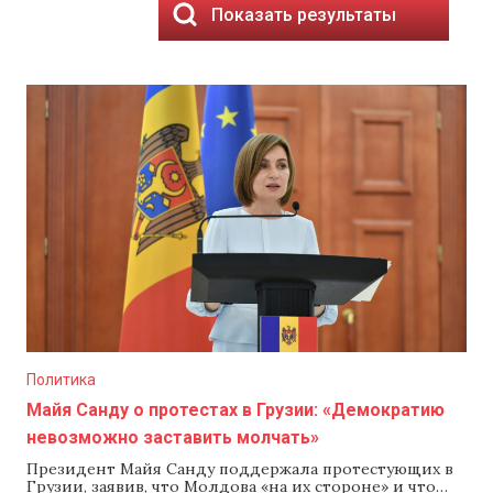
Показать результаты
Политика
Майя Санду о протестах в Грузии: «Демократию
невозможно заставить молчать»
Президент Майя Санду поддержала протестующих в
Грузии, заявив, что Молдова «на их стороне» и что