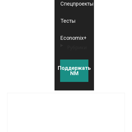
Спецпроекты
Тесты
Economix+
Рубрики
Поддержать
NM