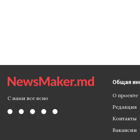
орден за в
Общая ин
О проекте
С нами все ясно
Редакция
Контакты
Вакансии