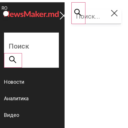
ROMÂNĂ
Поддержать
RU
NM
Новости
Аналитика
Видео