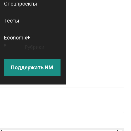
Спецпроекты
Тесты
Economix+
Рубрики
Поддержать NM