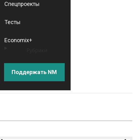
Спецпроекты
Тесты
Economix+
Рубрики
Поддержать NM