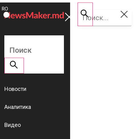
ROMÂNĂ
Поддержать
RU
NM
Новости
Аналитика
Видео