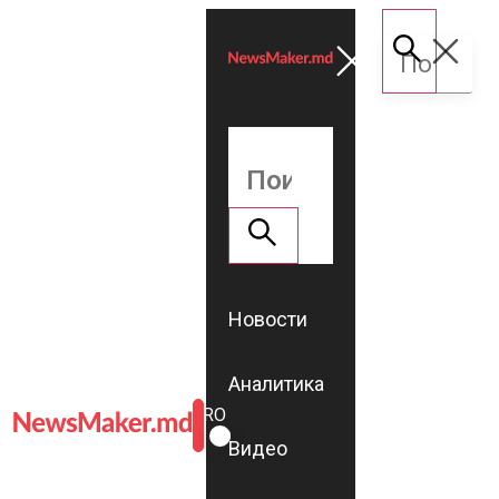
Новости
Аналитика
ROMÂNĂ
RU
Видео