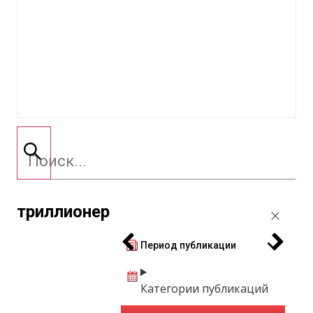
триллионер
Период публикации
Категории публикаций