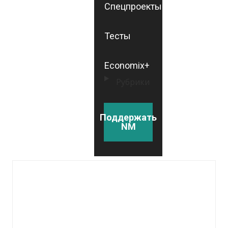
Спецпроекты
Тесты
Economix+
Рубрики
Поддержать
NM