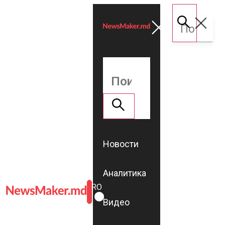
Новости
Аналитика
ROMÂNĂ
RU
Видео