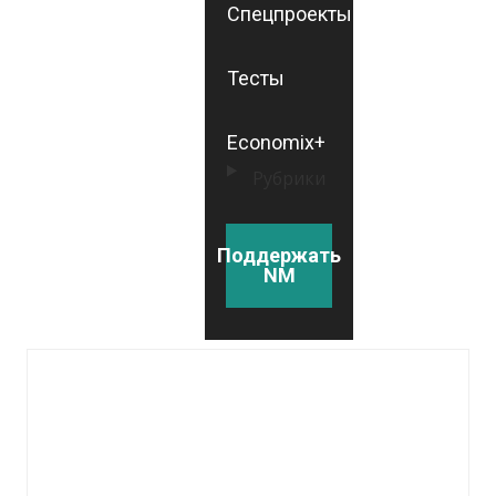
Спецпроекты
Тесты
Economix+
Рубрики
Поддержать
NM