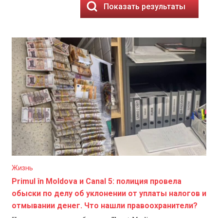
Показать результаты
Жизнь
Primul în Moldova и Canal 5: полиция провела
обыски по делу об уклонении от уплаты налогов и
отмывании денег. Что нашли правоохранители?