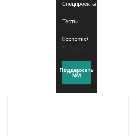
Спецпроекты
Тесты
Economix+
Рубрики
Поддержать
NM