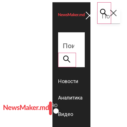
Новости
Аналитика
ROMÂNĂ
RU
Видео