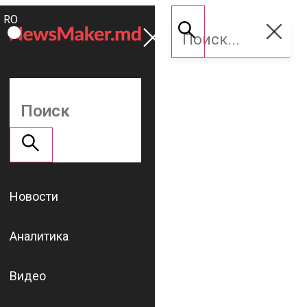
ROMÂNĂ
Поддержать
RU
NM
Новости
Аналитика
Видео