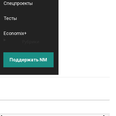
Спецпроекты
Тесты
Economix+
Рубрики
Поддержать NM