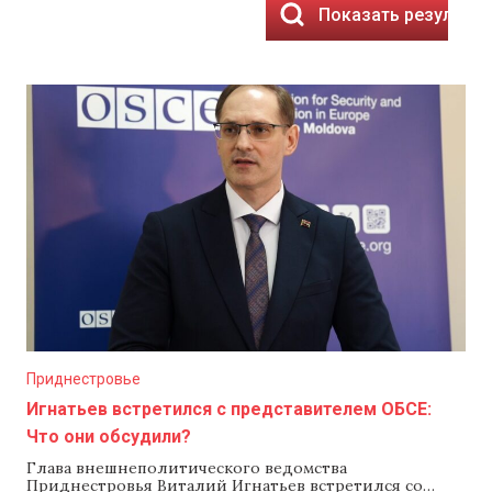
Показать результа
Приднестровье
Игнатьев встретился с представителем ОБСЕ:
Что они обсудили?
Глава внешнеполитического ведомства
Приднестровья Виталий Игнатьев встретился со