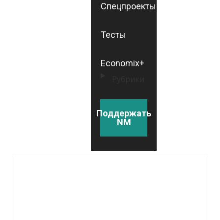
Спецпроекты
Тесты
Economix+
Рубрики
Поддержать
NM