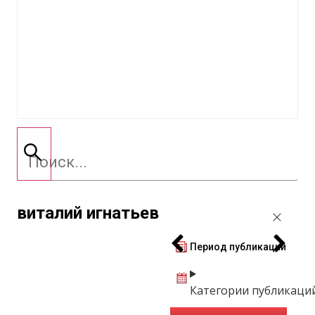
виталий игнатьев
Период публикации
Категории публикаци