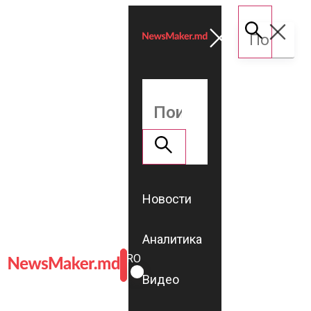
Новости
Аналитика
ROMÂNĂ
RU
Видео