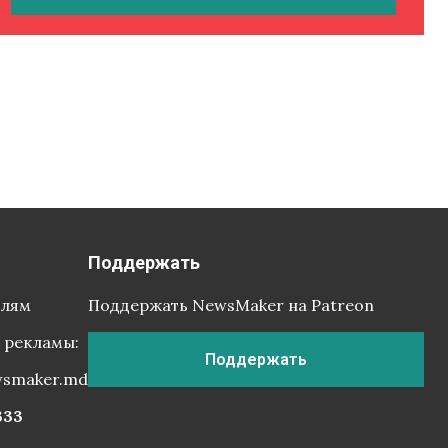
Поддержать
елям
Поддержать NewsMaker на Patreon
 рекламы:
Поддержать
wsmaker.md
333