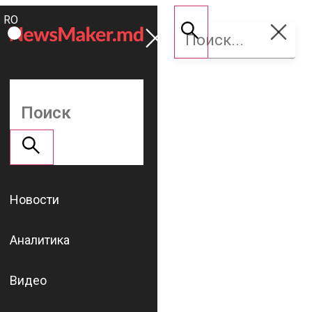
ROMÂNĂ
Поддержать
RU
NM
Новости
Аналитика
Видео