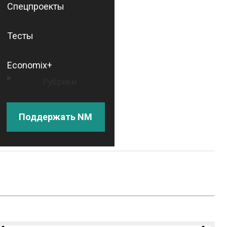
Спецпроекты
Тесты
Economix+
Рубрики
Поддержать NM