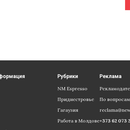
формация
Рубрики
Реклама
NM Espresso
Рекламодат
Приднестровье
По вопросам
Гагаузия
reclama@ne
Работа в Молдове
+373 62 073 