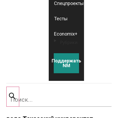
Спецпроекты
Тесты
Economix+
Рубрики
Поддержать
NM