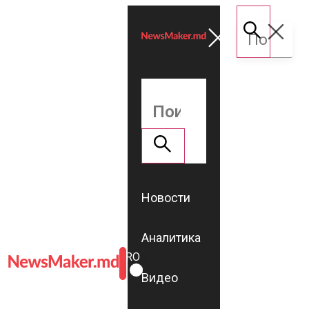
Новости
Аналитика
ROMÂNĂ
RU
Видео