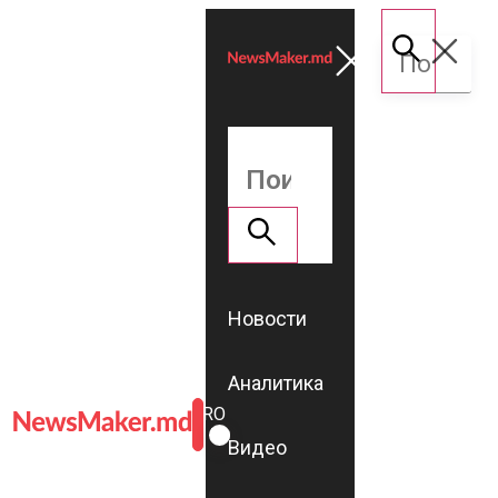
Новости
Аналитика
ROMÂNĂ
RU
Видео