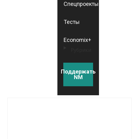
Спецпроекты
Тесты
Economix+
Рубрики
Поддержать
NM