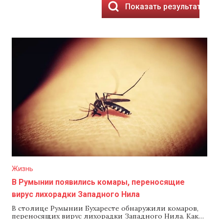
Показать результаты
Жизнь
В Румынии появились комары, переносящие
вирус лихорадки Западного Нила
В столице Румынии Бухаресте обнаружили комаров,
переносящих вирус лихорадки Западного Нила. Как