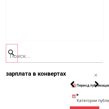
зарплата в конвертах
Период публикаци
Категории публ