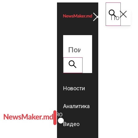
Новости
Аналитика
ROMÂNĂ
RU
Видео