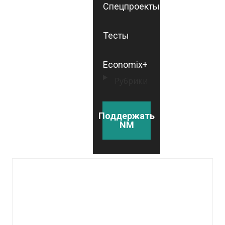
Спецпроекты
Тесты
Economix+
Рубрики
Поддержать
NM