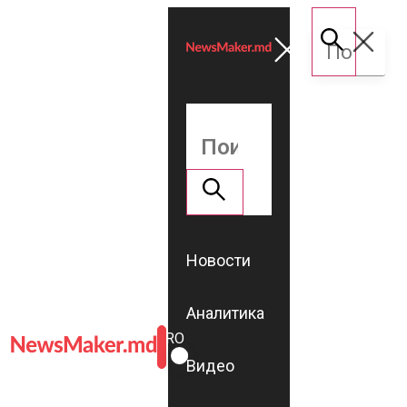
Новости
Аналитика
ROMÂNĂ
RU
Видео