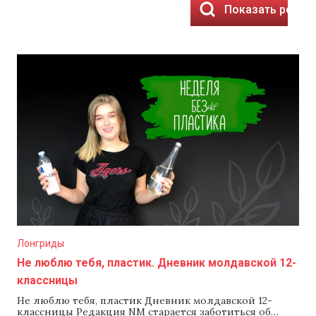
Показать резул
Лонгриды
Не люблю тебя, пластик. Дневник молдавской 12-
классницы​
Не люблю тебя, пластик Дневник молдавской 12-
классницы Редакция NM старается заботиться об