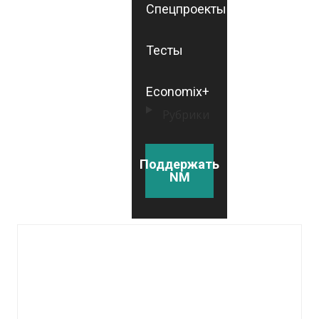
Спецпроекты
Тесты
Economix+
Рубрики
Поддержать
NM