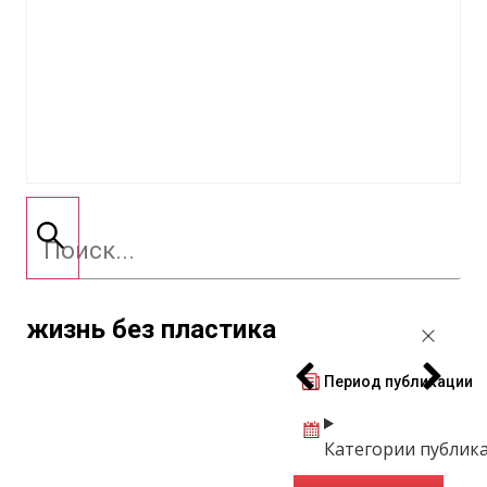
жизнь без пластика
Период публикации
Категории публик