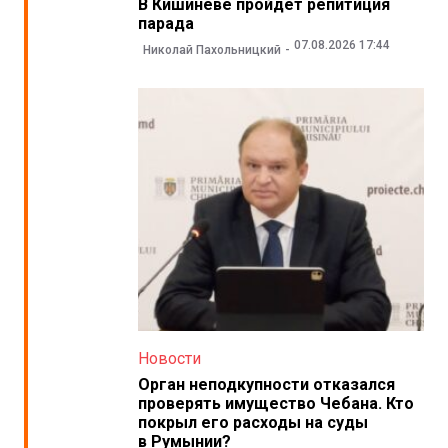
В Кишиневе пройдет репитиция
парада
07.08.2026 17:44
Николай Пахольницкий
Новости
Орган неподкупности отказался
проверять имущество Чебана. Кто
покрыл его расходы на суды
в Румынии?