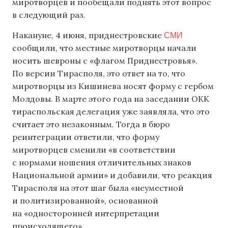
миротворцев и пообещали поднять этот вопрос
в следующий раз.
СМИ
Накануне, 4 июня, приднестровские
сообщили, что местные миротворцы начали
носить шевроны с «флагом Приднестровья».
По версии Тирасполя, это ответ на то, что
миротворцы из Кишинева носят форму с гербом
Молдовы. В марте этого года на заседании ОКК
тираспольская делегация уже заявляла, что это
считает это незаконным. Тогда в бюро
реинтеграции ответили, что форму
миротворцев сменили «в соответствии
с нормами ношения отличительных знаков
Национальной армии» и добавили, что реакция
Тирасполя на этот шаг была «неуместной
и политизированной», основанной
на «односторонней интерпретации
происходящего».