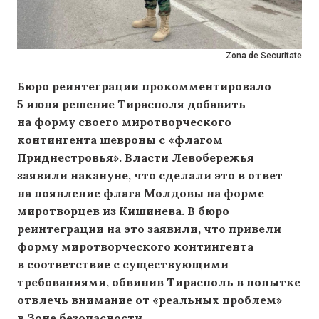
Zona de Securitate
Бюро реинтеграции прокомментировало
5 июня решение Тирасполя добавить
на форму своего миротворческого
контингента шевроны с «флагом
Приднестровья». Власти Левобережья
заявили накануне, что сделали это в ответ
на появление флага Молдовы на форме
миротворцев из Кишинева. В бюро
реинтеграции на это заявили, что привели
форму миротворческого контингента
в соответствие с существующими
требованиями, обвинив Тирасполь в попытке
отвлечь внимание от «реальных проблем»
в Зоне безопасности.