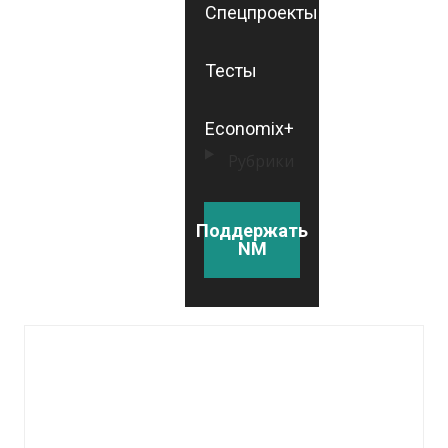
Спецпроекты
Тесты
Economix+
Рубрики
Поддержать
NM