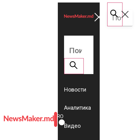
Новости
Аналитика
ROMÂNĂ
RU
Видео