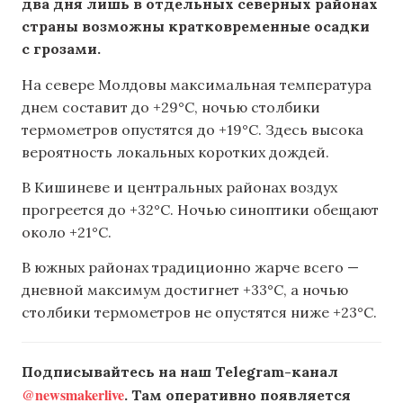
два дня лишь в отдельных северных районах
страны возможны кратковременные осадки
с грозами.
На севере Молдовы максимальная температура
днем составит до +29°C, ночью столбики
термометров опустятся до +19°C. Здесь высока
вероятность локальных коротких дождей.
В Кишиневе и центральных районах воздух
прогреется до +32°C. Ночью синоптики обещают
около +21°C.
В южных районах традиционно жарче всего —
дневной максимум достигнет +33°C, а ночью
столбики термометров не опустятся ниже +23°C.
Подписывайтесь на наш Telegram-канал
@newsmakerlive
. Там оперативно появляется