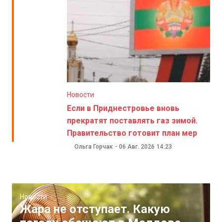
Новости
Если в Приднестровье вновь
прекратят поставлять газ зимой.
Правительство готовит план мер
Ольга Горчак
-
06 Авг. 2026
14:23
Новости
Жара не отступает. Какую