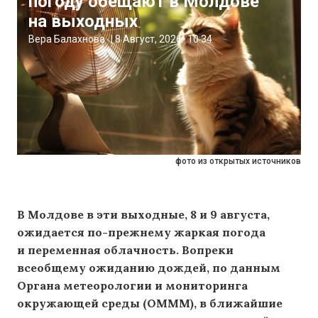
погоду обещают в Молдове
на выходных
Вера Балахнова
|
8 Август, 2026
10:34
фото из открытых источников
В Молдове в эти выходные, 8 и 9 августа,
ожидается по-прежнему жаркая погода
и переменная облачность. Вопреки
всеобщему ожиданию дождей, по данным
Органа метеорологии и мониторинга
окружающей среды (OMMM), в ближайшие