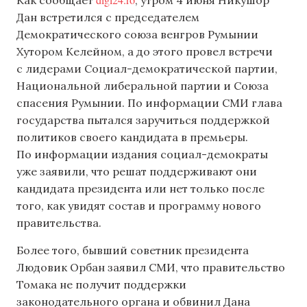
Как сообщает
, утром 4 июня Никушор
Дан встретился с председателем
Демократического союза венгров Румынии
Хутором Келейном, а до этого провел встречи
с лидерами Социал-демократической партии,
Национальной либеральной партии и Союза
спасения Румынии. По информации СМИ глава
государства пытался заручиться поддержкой
политиков своего кандидата в премьеры.
По информации издания социал-демократы
уже заявили, что решат поддерживают они
кандидата президента или нет только после
того, как увидят состав и программу нового
правительства.
Более того, бывший советник президента
Людовик Орбан заявил СМИ, что правительство
Томака не получит поддержки
законодательного органа и обвинил Дана