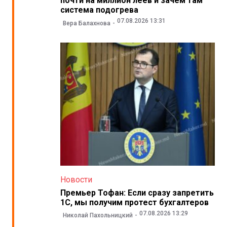
почти на миллион леев и зачем там
система подогрева
07.08.2026 13:31
Вера Балахнова
Новости
Премьер Тофан: Если сразу запретить
1С, мы получим протест бухгалтеров
07.08.2026 13:29
Николай Пахольницкий