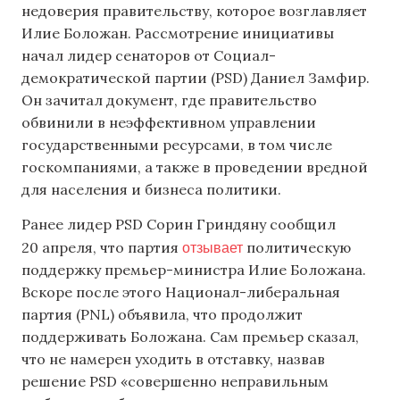
недоверия правительству, которое возглавляет
Илие Боложан. Рассмотрение инициативы
начал лидер сенаторов от Социал-
демократической партии (PSD) Даниел Замфир.
Он зачитал документ, где правительство
обвинили в неэффективном управлении
государственными ресурсами, в том числе
госкомпаниями, а также в проведении вредной
для населения и бизнеса политики.
Ранее лидер PSD Сорин Гриндяну сообщил
отзывает
20 апреля, что партия
политическую
поддержку премьер-министра Илие Боложана.
Вскоре после этого Национал-либеральная
партия (PNL) объявила, что продолжит
поддерживать Боложана. Сам премьер сказал,
что не намерен уходить в отставку, назвав
решение PSD «совершенно неправильным