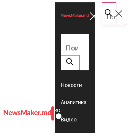
Новости
Аналитика
ROMÂNĂ
RU
Видео