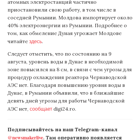
атомных электростанций частично
приостановили свою работу, в том числе в
соседней Румынии. Молдова импортирует около
40% электроэнергии из Румынии. Подробнее о
том, как обмеление Дуная угрожает Молдове
здесь
читайте
.
Следует отметить, что по состоянию на 9
августа, уровень воды в Дунае в необходимой
зоне повысился на 8 см, в связи с чем угрозы для
процедур охлаждения реактора Чернаводской
АЭС нет. Благодаря повышению уровня воды в
Дунае, в Румынии объявили, что в ближайшие
девять дней угрозы для работы Чернаводской
сообщает
АЭС нет,
digi24.ro.
Подписывайтесь на наш Telegram-канал
@newsmakerlive
. Там оперативно появляется