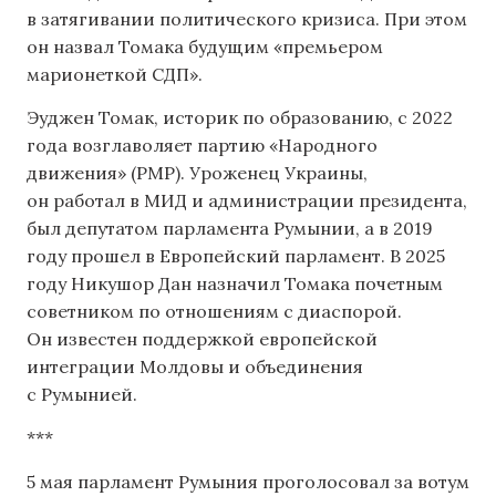
в затягивании политического кризиса. При этом
он назвал Томака будущим «премьером
марионеткой СДП».
Эуджен Томак, историк по образованию, с 2022
года возглаволяет партию «Народного
движения» (PMP). Уроженец Украины,
он работал в МИД и администрации президента,
был депутатом парламента Румынии, а в 2019
году прошел в Европейский парламент. В 2025
году Никушор Дан назначил Томака почетным
советником по отношениям с диаспорой.
Он известен поддержкой европейской
интеграции Молдовы и объединения
с Румынией.
***
5 мая парламент Румыния проголосовал за вотум