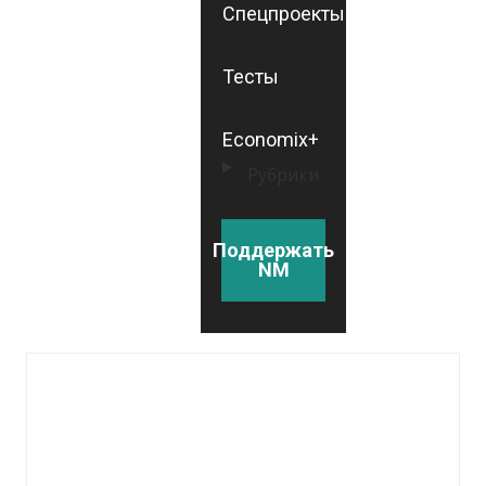
Спецпроекты
Тесты
Economix+
Рубрики
Поддержать
NM