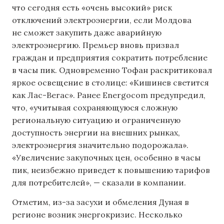
что сегодня есть «очень высокий» риск
отключений электроэнергии, если Молдова
не сможет закупить даже аварийную
электроэнергию. Премьер вновь призвал
граждан и предприятия сократить потребление
в часы пик. Одновременно Тофан раскритиковал
яркое освещение в столице: «Кишинев светится
как Лас-Вегас». Ранее Energocom предупредил,
что, «учитывая сохраняющуюся сложную
региональную ситуацию и ограниченную
доступность энергии на внешних рынках,
электроэнергия значительно подорожала».
«Увеличение закупочных цен, особенно в часы
пик, неизбежно приведет к повышению тарифов
для потребителей», — сказали в компании.
Отметим, из-за засухи и обмеления Дуная в
регионе возник энергокризис. Несколько