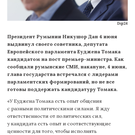
Digi24
Президент Румынии Никушор Дан 4 июня
выдвинул своего советника, депутата
Европейского парламента Еуджена Томака
кандидатом на пост премьер-министра. Как
сообщали румынские СМИ, накануне, 4 июня,
глава государства встречался с лидерами
парламентских формирований, но не все
готовы поддержать кандидатуру Томака.
«У Еуджена Томака есть опыт общения
с разными политическими силами. Я жду
ответственности от политических сил,
у кандидата есть опыт и соответствующие
ценности для того, чтобы исполнять