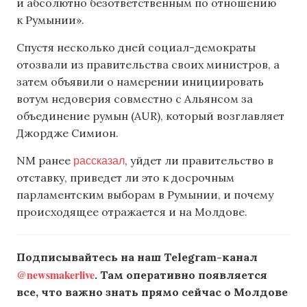
и абсолютно безответственным по отношению
к Румынии».
Спустя несколько дней социал-демократы
отозвали из правительства своих министров, а
затем объявили о намерении инициировать
вотум недоверия совместно с Альянсом за
объединение румын (AUR), который возглавляет
Джордже Симион.
рассказал
NM ранее
, уйдет ли правительство в
отставку, приведет ли это к досрочным
парламентским выборам в Румынии, и почему
происходящее отражается и на Молдове.
Подписывайтесь на наш Telegram-канал
@newsmakerlive
. Там оперативно появляется
все, что важно знать прямо сейчас о Молдове